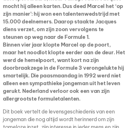
mocht hij alleen karten. Dus deed Marcel het ‘op
zijn manier’: hij won een talentenwedstrijd met
15.000 deelnemers. Daarop staakte Jacques
diens verzet, om zijn zoon vervolgens te
steunen op weg naar de Formule 1.
Binnen vier jaar klopte Marcel op de poort,
maar het noodlot klopte eerder aan de deur. Het
werd de hemelpoort, want kort na zijn
doorbraakzege in de Formule 3 verongelukte hij
smartelijk. Die paasmaandag in 1992 werd niet
alleen een sympathieke jongeman uit het leven
gerukt. Nederland verloor ook een van zijn
allergrootste formuletalenten.
Dit boek vertelt de levensgeschiedenis van een
jongeman die nog altijd wordt herinnerd om zijn
tomeloze inzet, zijn interesse in ieder mens en zijn