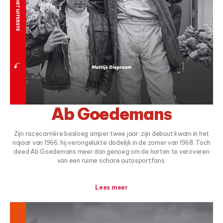
Ab Goedemans
Zijn racecarrière besloeg amper twee jaar: zijn debuut kwam in het
najaar van 1966, hij verongelukte dodelijk in de zomer van 1968. Toch
deed Ab Goedemans meer dan genoeg om de harten te veroveren
van een ruime schare autosportfans.
Lees meer