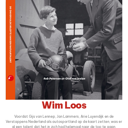
Wim Loos
Voordat Gijs van Lennep, Jan Lammers, Arie Luyendijk en de
Verstappens Nederland als autosportland op de kaart zetten, was er
al een talent dat het in zich had helemaal naar de top te gaan.