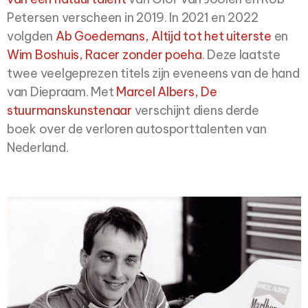
Petersen
verscheen in 2019. In 2021 en 2022
volgden
Ab Goedemans,
Altijd tot het uiterste
en
Wim
Boshuis, Racer zonder poeha
. Deze laatste
twee veelgeprezen titels zijn eveneens van de
hand
van Diepraam. Met
Marcel Albers, De
stuurmanskunstenaar
verschijnt diens derde
boek
over de verloren autosporttalenten van
Nederland.