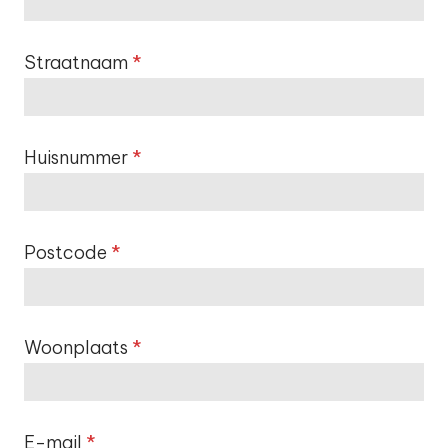
Straatnaam
*
Huisnummer
*
Postcode
*
Woonplaats
*
E-mail
*