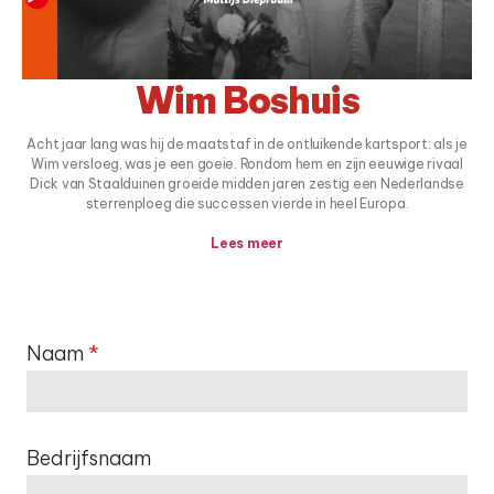
Wim Boshuis
Acht jaar lang was hij de maatstaf in de ontluikende kartsport: als je
Wim versloeg, was je een goeie. Rondom hem en zijn eeuwige rivaal
Dick van Staalduinen groeide midden jaren zestig een Nederlandse
sterrenploeg die successen vierde in heel Europa.
Lees meer
Naam
*
Bedrijfsnaam